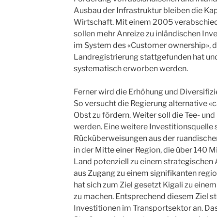
Ausbau der Infrastruktur bleiben die Kap
Wirtschaft. Mit einem 2005 verabschie
sollen mehr Anreize zu inländischen Inv
im System des «Customer ownership», d
Landregistrierung stattgefunden hat und
systematisch erworben werden.
Ferner wird die Erhöhung und Diversifiz
So versucht die Regierung alternative «
Obst zu fördern. Weiter soll die Tee- un
werden. Eine weitere Investitionsquelle
Rücküberweisungen aus der ruandische
in der Mitte einer Region, die über 140 
Land potenziell zu einem strategisch
aus Zugang zu einem signifikanten regio
hat sich zum Ziel gesetzt Kigali zu eine
zu machen. Entsprechend diesem Ziel s
Investitionen im Transportsektor an. D