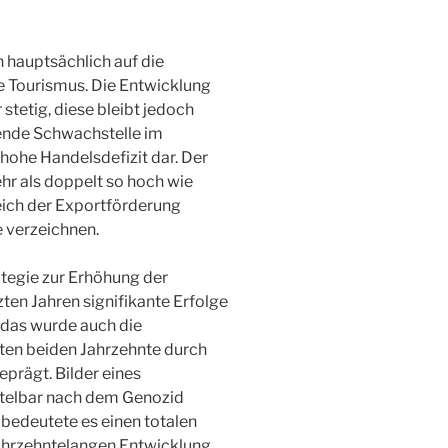
h hauptsächlich auf die
e Tourismus. Die Entwicklung
stetig, diese bleibt jedoch
ende Schwachstelle im
 hohe Handelsdefizit dar. Der
hr als doppelt so hoch wie
ich der Exportförderung
e verzeichnen.
tegie zur Erhöhung der
zten Jahren signifikante Erfolge
ndas wurde auch die
ten beiden Jahrzehnte durch
eprägt. Bilder eines
telbar nach dem Genozid
t bedeutete es einen totalen
ahrzehntelangen Entwicklung.