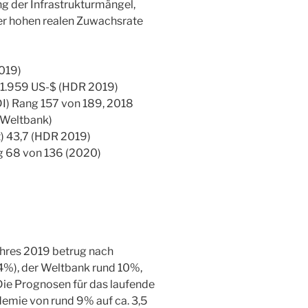
g der Infrastrukturmängel,
iner hohen realen Zuwachsrate
2019)
 1.959 US-$ (HDR 2019)
I) Rang 157 von 189, 2018
 (Weltbank)
t) 43,7 (HDR 2019)
ng 68 von 136 (2020)
hres 2019 betrug nach
4%), der Weltbank rund 10%,
Die Prognosen für das laufende
emie von rund 9% auf ca. 3,5