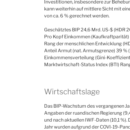
Investitionen, insbesondere zur Behebun
kann weiterhin auf mittlere Sicht mit e
von ca. 6 % gerechnet werden.
Geschätztes BIP 24,6 Mrd. US-$ (HDR 
Pro Kopf Einkommen (Kaufkraftparität)
Rang der menschlichen Entwicklung (HD
Anteil Armut (nat. Armutsgrenze) 39 %
Einkommensverteilung (Gini-Koeffizien
Marktwirtschaft-Status Index (BTI) Ra
Wirtschaftslage
Das BIP-Wachstum des vergangenen Ja
Angaben der ruandischen Regierung (9,
und nach aktuellen IWF-Daten (10,1 %). 
Jahr wurden aufgrund der COVI-19-Pand