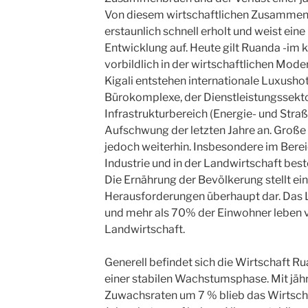
Von diesem wirtschaftlichen Zusammenb
erstaunlich schnell erholt und weist ein
Entwicklung auf. Heute gilt Ruanda -im k
vorbildlich in der wirtschaftlichen Mode
Kigali entstehen internationale Luxusho
Bürokomplexe, der Dienstleistungssekt
Infrastrukturbereich (Energie- und Stra
Aufschwung der letzten Jahre an. Groß
jedoch weiterhin. Insbesondere im Bere
Industrie und in der Landwirtschaft best
Die Ernährung der Bevölkerung stellt ei
Herausforderungen überhaupt dar. Das L
und mehr als 70% der Einwohner leben vo
Landwirtschaft.
Generell befindet sich die Wirtschaft Ru
einer stabilen Wachstumsphase. Mit jähr
Zuwachsraten um 7 % blieb das Wirtsch