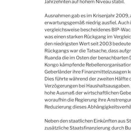
Jahrzehnten auf hohem Niveau stabil.
Ausnahmen gab es im Krisenjahr 2009, a
erwartungsgemäß niedrig ausfiel. Auch 
vergleichsweise bescheidenes BIP-Wachs
was einen starken Rückgang im Vergleic
den niedrigsten Wert seit 2003 bedeute
Rückgangs war die Tatsache, dass aufg
Ruanda die im Osten der benachbarten
Kongo kämpfende Rebellenorganisation 
Geberländer ihre Finanzmittelzusagen ku
Dies führte während der zweiten Hälfte 
Verzögerungen bei Haushaltsausgaben. 
hohe Ausmaß der wirtschaftlichen Geb
woraufhin die Regierung ihre Anstrengun
Reduzierung dieses Abhängigkeitsverhä
Neben den staatlichen Einkünften aus S
zusätzliche Staatsfinanzierung durch Bu