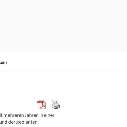
sum
t mehreren Jahren in einer
und der geplanten