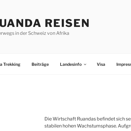
UANDA REISEN
rwegs in der Schweiz von Afrika
la Trekking
Beiträge
Landesinfo
Visa
Impres
Die Wirtschaft Ruandas befindet sich sei
stabilen hohen Wachstumsphase. Aufgr